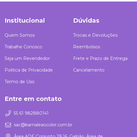
Institucional
Dúvidas
Quem Somos
Trocas e Devoluções
Trabalhe Conosco
Reembolsos
Seja um Revendedor
Frete e Prazo de Entrega
Politica de Privacidade
Cancelamento
Termo de Uso
Entre em contato
55 61 982880141
sac@kamaleaocolor.com.br
Área ADE Conjunto 29 16, Galpão, Área de