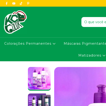
Colorações Permanentes
Máscaras Pigmentant
Matizadores