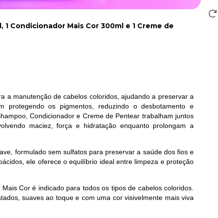
, 1 Condicionador Mais Cor 300ml e 1 Creme de
ara a manutenção de cabelos coloridos, ajudando a preservar a
am protegendo os pigmentos, reduzindo o desbotamento e
 Shampoo, Condicionador e Creme de Pentear trabalham juntos
evolvendo maciez, força e hidratação enquanto prolongam a
, formulado sem sulfatos para preservar a saúde dos fios e
cidos, ele oferece o equilíbrio ideal entre limpeza e proteção
is Cor é indicado para todos os tipos de cabelos coloridos.
ratados, suaves ao toque e com uma cor visivelmente mais viva