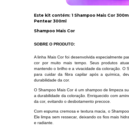
Este kit contém: 1 Shampoo Mais Cor 300ml
Pentear 300ml
Shampoo Mais Cor
SOBRE O PRODUTO:
A linha Mais Cor foi desenvolvida especialmente p
cor por muito mais tempo. Seus produtos atu
mantendo o brilho e a vivacidade da coloração. O
para cuidar da fibra capilar após a química, d
durabilidade da cor.
O Shampoo Mais Cor é um shampoo de limpeza suave
a durabilidade da coloração. Enriquecido com aminoá
da cor, evitando o desbotamento precoce.
Com espuma cremosa e textura macia, o Shampoo Ma
Ele limpa sem ressecar, deixando os fios mais hid
e radiante.