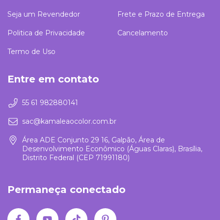
Seja um Revendedor
Frete e Prazo de Entrega
Politica de Privacidade
Cancelamento
Termo de Uso
Entre em contato
55 61 982880141
sac@kamaleaocolor.com.br
Área ADE Conjunto 29 16, Galpão, Área de
Desenvolvimento Econômico (Águas Claras), Brasília,
Distrito Federal (CEP 71991180)
Permaneça conectado