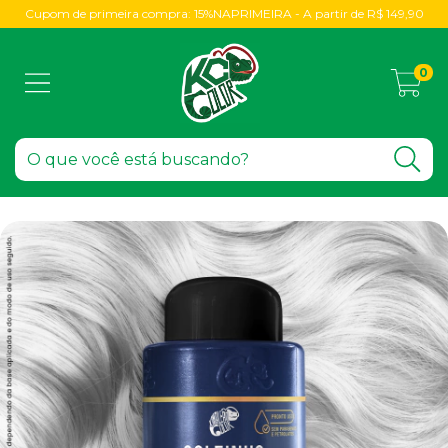
Cupom de primeira compra: 15%NAPRIMEIRA - A partir de R$ 149,90
0