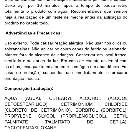
Deixe agir por 10 minutos, após o tempo de pausa retire
totalmente o produto com água. Recomendamos que sempre
haja a realização de um teste de mecha antes da aplicação do
produto no cabelo todo.
Advertências e Precauções:
Uso externo. Pode causar reação alérgica. Não usar nos cílios ou
sobrancelhas. Não aplicar no couro cabeludo ferido ou lesionado.
Manter fora do alcance de crianças. Conservar em local fresco,
ventilado e ao abrigo da luz. Em caso de contato acidental com
os olhos, enxaguar imediatamente com água em abundância. Em
caso de irritação, suspender uso imediatamente e procurar
orientação médica.
Composição (tradução):
AQUA (ÁGUA), CETEARYL ALCOHOL (ÁLCOOL
CETOESTEARÍLICO), CETRIMONIUM CHLORIDE
(CLORETO DE CETRIMÔNIO), SORBITOL (SORBITOL),
PROPYLENE GLYCOL (PROPILENOGLICOL), CETYL
PALMITATE (PALMITATO DE CETILA),
CYCLOPENTASILOXANE