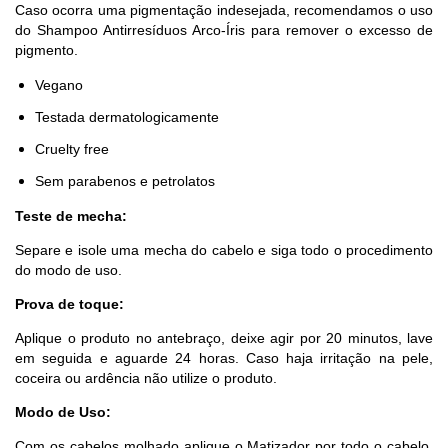
Caso ocorra uma pigmentação indesejada, recomendamos o uso
do Shampoo Antirresíduos Arco-Íris para remover o excesso de
pigmento.
Vegano
Testada dermatologicamente
Cruelty free
Sem parabenos e petrolatos
Teste de mecha:
Separe e isole uma mecha do cabelo e siga todo o procedimento
do modo de uso.
Prova de toque:
Aplique o produto no antebraço, deixe agir por 20 minutos, lave
em seguida e aguarde 24 horas. Caso haja irritação na pele,
coceira ou ardência não utilize o produto.
Modo de Uso:
Com os cabelos molhado aplique o Matizador por todo o cabelo.