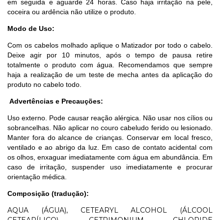
em seguida e aguarde 24 horas. Caso haja irritação na pele,
coceira ou ardência não utilize o produto.
Modo de Uso:
Com os cabelos molhado aplique o Matizador por todo o cabelo.
Deixe agir por 10 minutos, após o tempo de pausa retire
totalmente o produto com água. Recomendamos que sempre
haja a realização de um teste de mecha antes da aplicação do
produto no cabelo todo.
Advertências e Precauções:
Uso externo. Pode causar reação alérgica. Não usar nos cílios ou
sobrancelhas. Não aplicar no couro cabeludo ferido ou lesionado.
Manter fora do alcance de crianças. Conservar em local fresco,
ventilado e ao abrigo da luz. Em caso de contato acidental com
os olhos, enxaguar imediatamente com água em abundância. Em
caso de irritação, suspender uso imediatamente e procurar
orientação médica.
Composição (tradução):
AQUA (ÁGUA), CETEARYL ALCOHOL (ÁLCOOL
CETEARÍLICO), CETRIMONIUM CHLORIDE