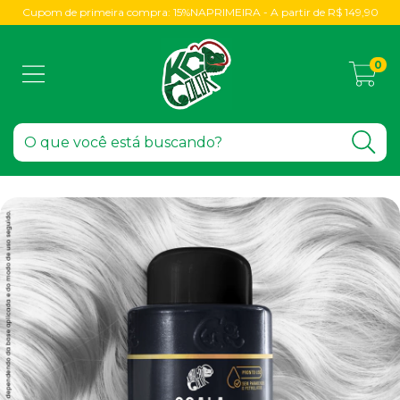
Cupom de primeira compra: 15%NAPRIMEIRA - A partir de R$ 149,90
0