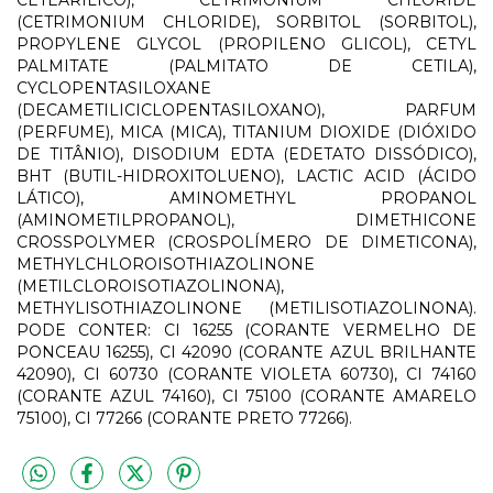
(CETRIMONIUM CHLORIDE), SORBITOL (SORBITOL),
PROPYLENE GLYCOL (PROPILENO GLICOL), CETYL
PALMITATE (PALMITATO DE CETILA),
CYCLOPENTASILOXANE
(DECAMETILICICLOPENTASILOXANO), PARFUM
(PERFUME), MICA (MICA), TITANIUM DIOXIDE (DIÓXIDO
DE TITÂNIO), DISODIUM EDTA (EDETATO DISSÓDICO),
BHT (BUTIL-HIDROXITOLUENO), LACTIC ACID (ÁCIDO
LÁTICO), AMINOMETHYL PROPANOL
(AMINOMETILPROPANOL), DIMETHICONE
CROSSPOLYMER (CROSPOLÍMERO DE DIMETICONA),
METHYLCHLOROISOTHIAZOLINONE
(METILCLOROISOTIAZOLINONA),
METHYLISOTHIAZOLINONE (METILISOTIAZOLINONA).
PODE CONTER: CI 16255 (CORANTE VERMELHO DE
PONCEAU 16255), CI 42090 (CORANTE AZUL BRILHANTE
42090), CI 60730 (CORANTE VIOLETA 60730), CI 74160
(CORANTE AZUL 74160), CI 75100 (CORANTE AMARELO
75100), CI 77266 (CORANTE PRETO 77266).