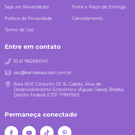
Seja um Revendedor
Frete e Prazo de Entrega
Politica de Privacidade
Cancelamento
Termo de Uso
Entre em contato
55 61 982880141
sac@kamaleaocolor.com.br
Área ADE Conjunto 29 16, Galpão, Área de
Desenvolvimento Econômico (Águas Claras), Brasília,
Distrito Federal (CEP 71991180)
Permaneça conectado