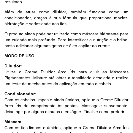
resultado.
Além de atuar como diluidor, também funciona como um
condicionador, graças à sua fórmula que proporciona maciez,
hidratação e sedosidade aos fios.
O produto ainda pode ser utilizado como máscara hidratante para
um cuidado mais profundo. Para intensificar a nutrição e o brilho,
basta adicionar algumas gotas de óleo capilar ao creme.
MODO DE USO
:
Diluidor:
Utilize o Creme Diluidor Arco Íris para diluir as Máscaras
Pigmentantes. Misture até obter a tonalidade desejada e realize
um teste de mecha antes da aplicação em todo o cabelo.
Condicionador:
Com os cabelos limpos e ainda úmidos, aplique o Creme Diluidor
Arco Íris do comprimento às pontas. Massageie suavemente,
deixe agir por alguns minutos e enxágue. Finalize como preferir.
Máscara:
Com os fios limpos e úmidos, aplique o Creme Diluidor Arco Íris