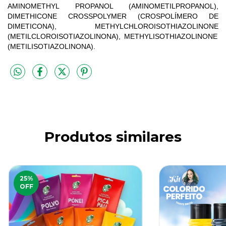
AMINOMETHYL PROPANOL
(AMINOMETILPROPANOL),
DIMETHICONE CROSSPOLYMER
(CROSPOLÍMERO DE
DIMETICONA), METHYLCHLOROISOTHIAZOLINONE
(METILCLOROISOTIAZOLINONA),
METHYLISOTHIAZOLINONE
(METILISOTIAZOLINONA).
Produtos similares
25
%
OFF