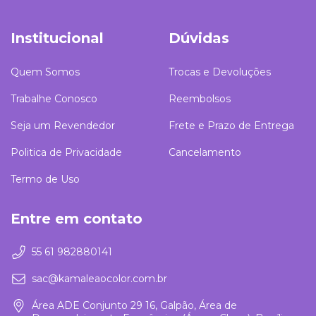
Institucional
Dúvidas
Quem Somos
Trocas e Devoluções
Trabalhe Conosco
Reembolsos
Seja um Revendedor
Frete e Prazo de Entrega
Politica de Privacidade
Cancelamento
Termo de Uso
Entre em contato
55 61 982880141
sac@kamaleaocolor.com.br
Área ADE Conjunto 29 16, Galpão, Área de