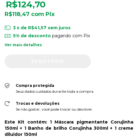
R$124,70
R$118,47
com
Pix
3
x de
R$41,57
sem juros
5% de desconto
pagando com Pix
Ver mais detalhes
Compra protegida
Seus dados cuidados durante toda a compra.
Trocas e devoluções
Se não gostar, você pode trocar ou devolver.
Este Kit contém: 1
Máscara pigmentante Corujinha
150ml + 1 Banho de brilho Corujinha 300ml + 1 creme
diluidor 150ml