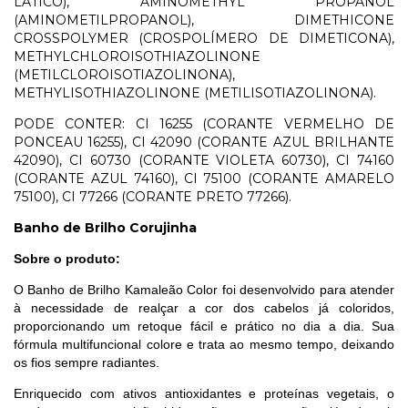
LÁTICO), AMINOMETHYL PROPANOL
(AMINOMETILPROPANOL), DIMETHICONE
CROSSPOLYMER (CROSPOLÍMERO DE DIMETICONA),
METHYLCHLOROISOTHIAZOLINONE
(METILCLOROISOTIAZOLINONA),
METHYLISOTHIAZOLINONE (METILISOTIAZOLINONA).
PODE CONTER: CI 16255 (CORANTE VERMELHO DE
PONCEAU 16255), CI 42090 (CORANTE AZUL BRILHANTE
42090), CI 60730 (CORANTE VIOLETA 60730), CI 74160
(CORANTE AZUL 74160), CI 75100 (CORANTE AMARELO
75100), CI 77266 (CORANTE PRETO 77266).
Banho de Brilho Corujinha
Sobre o produto:
O Banho de Brilho Kamaleão Color foi desenvolvido para atender
à necessidade de realçar a cor dos cabelos já coloridos,
proporcionando um retoque fácil e prático no dia a dia. Sua
fórmula multifuncional colore e trata ao mesmo tempo, deixando
os fios sempre radiantes.
Enriquecido com ativos antioxidantes e proteínas vegetais, o