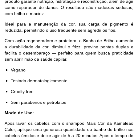
produto garante nutrição, hidratação e reconstrução, além de agir
como reparador de danos. O resultado são madeixas sedosas,
com brilho e maciez.
Ideal para a manutenção da cor, sua carga de pigmento é
reduzida, permitindo o uso frequente sem agredir os fios.
Com ação regeneradora e protetora, o Banho de Brilho aumenta
a durabilidade da cor, diminui o frizz, previne pontas duplas e
facilita o desembaraço — perfeito para quem busca praticidade
sem abrir mão da saúde capilar.
Vegano
Testada dermatologicamente
Cruelty free
Sem parabenos e petrolatos
Modo de Uso:
Após lavar os cabelos com o shampoo Mais Cor da Kamaleão
Color, aplique uma generosa quantidade do banho de brilho nos
cabelos úmidos e deixe agir de 5 a 20 minutos. Após o tempo de