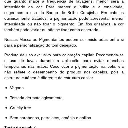
que quanto maior a frequência de lavagens, menor será a
intensidade da cor. Para manter o brilho e a tonalidade,
sugerimos o uso do Banho de Brilho Corujinha. Em cabelos
quimicamente tratados, a pigmentação pode apresentar menor
intensidade ou não fixar o pigmento. Em fios grisalhos, a cor
também pode variar ou não se fixar como esperado.
Nossas Máscaras Pigmentantes podem ser misturadas entre si
para a personalização do tom desejado.
Produto de uso exclusivo para coloração capilar. Recomenda-se
o uso de luvas durante a aplicação para evitar manchas
temporárias nas mãos. Caso ocorra pigmentação na pele, ela
não reflete o desempenho do produto nos cabelos, pois a
estrutura cutânea é diferente da estrutura capilar.
Vegano
Testada dermatologicamente
Cruelty free
Sem parabenos, petrolatos, amônia e anilina
Teste de mecha: