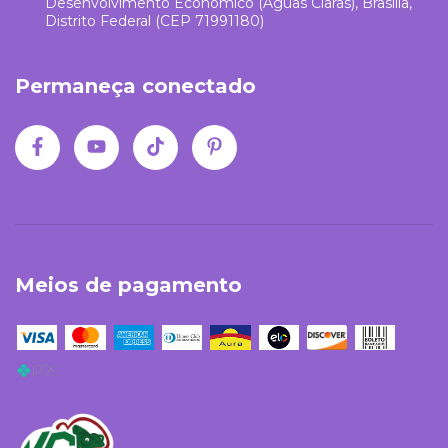
Desenvolvimento Econômico (Águas Claras), Brasília,
Distrito Federal (CEP 71991180)
Permaneça conectado
Meios de pagamento