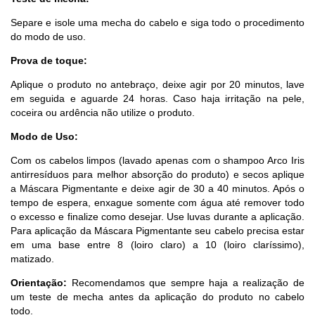
Separe e isole uma mecha do cabelo e siga todo o procedimento
do modo de uso.
Prova de toque:
Aplique o produto no antebraço, deixe agir por 20 minutos, lave
em seguida e aguarde 24 horas. Caso haja irritação na pele,
coceira ou ardência não utilize o produto.
Modo de Uso:
Com os cabelos limpos (lavado apenas com o shampoo Arco Iris
antirresíduos para melhor absorção do produto) e secos aplique
a Máscara Pigmentante e deixe agir de 30 a 40 minutos. Após o
tempo de espera, enxague somente com água até remover todo
o excesso e finalize como desejar. Use luvas durante a aplicação.
Para aplicação da Máscara Pigmentante seu cabelo precisa estar
em uma base entre 8 (loiro claro) a 10 (loiro claríssimo),
matizado.
Orientação:
Recomendamos que sempre haja a realização de
um teste de mecha antes da aplicação do produto no cabelo
todo.