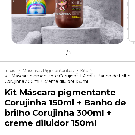
1
/
2
Início
>
Máscaras Pigmentantes
>
Kits
>
Kit Máscara pigmentante Corujinha 150ml + Banho de brilho
Corujinha 300ml + creme diluidor 150ml
Kit Máscara pigmentante
Corujinha 150ml + Banho de
brilho Corujinha 300ml +
creme diluidor 150ml