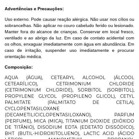
Advertências e Precauções:
Uso externo. Pode causar reação alérgica. Não usar nos cílios ou
sobrancelhas. Não aplicar no couro cabeludo ferido ou lesionado.
Manter fora do alcance de crianças. Conservar em local fresco,
ventilado e ao abrigo da luz. Em caso de contato acidental com
os olhos, enxaguar imediatamente com água em abundância. Em
caso de irritação, suspender uso imediatamente e procurar
orientação médica.
Composição:
AQUA (ÁGUA), CETEARYL ALCOHOL (ÁLCOOL
CETEARÍLICO), CETRIMONIUM CHLORIDE
(CETRIMONIUM CHLORIDE), SORBITOL (SORBITOL),
PROPYLENE GLYCOL (PROPILENO GLICOL), CETYL
PALMITATE (PALMITATO DE CETILA),
CYCLOPENTASILOXANE
(DECAMETILICICLOPENTASILOXANO), PARFUM
(PERFUME), MICA (MICA), TITANIUM DIOXIDE (DIÓXIDO
DE TITÂNIO), DISODIUM EDTA (EDETATO DISSÓDICO),
BHT (BUTIL-HIDROXITOLUENO), LACTIC ACID (ÁCIDO