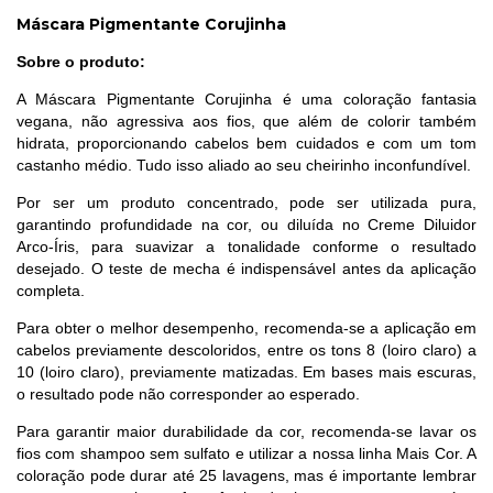
Máscara Pigmentante Corujinha
Sobre o produto:
A Máscara Pigmentante Corujinha é uma coloração fantasia
vegana, não agressiva aos fios, que além de colorir também
hidrata, proporcionando cabelos bem cuidados e com um tom
castanho médio. Tudo isso aliado ao seu cheirinho inconfundível.
Por ser um produto concentrado, pode ser utilizada pura,
garantindo profundidade na cor, ou diluída no Creme Diluidor
Arco-Íris, para suavizar a tonalidade conforme o resultado
desejado. O teste de mecha é indispensável antes da aplicação
completa.
Para obter o melhor desempenho, recomenda-se a aplicação em
cabelos previamente descoloridos, entre os tons 8 (loiro claro) a
10 (loiro claro), previamente matizadas. Em bases mais escuras,
o resultado pode não corresponder ao esperado.
Para garantir maior durabilidade da cor, recomenda-se lavar os
fios com shampoo sem sulfato e utilizar a nossa linha Mais Cor. A
coloração pode durar até 25 lavagens, mas é importante lembrar