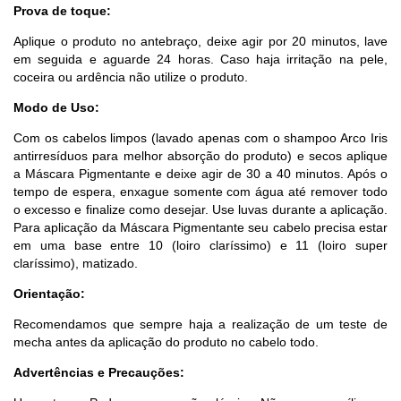
Prova de toque:
Aplique o produto no antebraço, deixe agir por 20 minutos, lave
em seguida e aguarde 24 horas. Caso haja irritação na pele,
coceira ou ardência não utilize o produto.
Modo de Uso:
Com os cabelos limpos (lavado apenas com o shampoo Arco Iris
antirresíduos para melhor absorção do produto) e secos aplique
a Máscara Pigmentante e deixe agir de 30 a 40 minutos. Após o
tempo de espera, enxague somente com água até remover todo
o excesso e finalize como desejar. Use luvas durante a aplicação.
Para aplicação da Máscara Pigmentante seu cabelo precisa estar
em uma base entre 10 (loiro claríssimo) e 11 (loiro super
claríssimo), matizado.
Orientação:
Recomendamos que sempre haja a realização de um teste de
mecha antes da aplicação do produto no cabelo todo.
Advertências e Precauções: