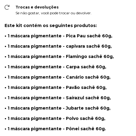
Trocas e devoluções
Se não gostar, você pode trocar ou devolver.
Este kit contém os seguintes produtos:
• 1 máscara pigmentante - Pica Pau sachê 60g,
• 1 máscara pigmentante - capivara
sachê 60g,
• 1
máscara pigmentante - Flamingo sachê 60g,
• 1
máscara pigmentante - Carpa sachê 60g,
• 1
máscara pigmentante - Canário sachê 60g,
• 1
máscara pigmentante - Pavão sachê 60g,
• 1
máscara pigmentante - Saírazul sachê 60g,
• 1
máscara pigmentante - Jubarte sachê 60g,
• 1
máscara pigmentante - Polvo sachê 60g,
• 1
máscara pigmentante - Pônei sachê 60g.