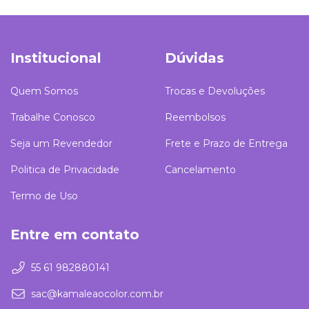
Institucional
Dúvidas
Quem Somos
Trocas e Devoluções
Trabalhe Conosco
Reembolsos
Seja um Revendedor
Frete e Prazo de Entrega
Politica de Privacidade
Cancelamento
Termo de Uso
Entre em contato
55 61 982880141
sac@kamaleaocolor.com.br