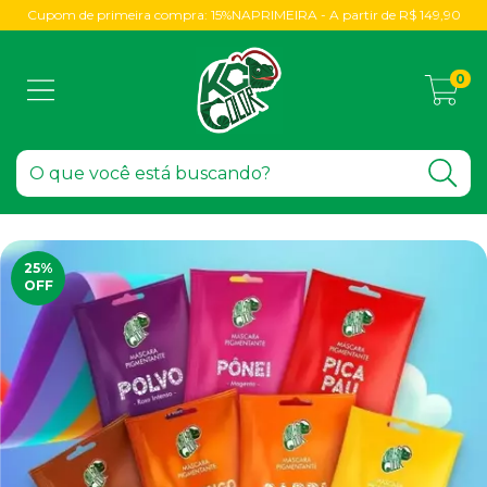
Cupom de primeira compra: 15%NAPRIMEIRA - A partir de R$ 149,90
0
25
%
OFF