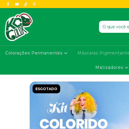
Colorações Permanentes
Máscaras Pigmentant
Matizadores
ESGOTADO