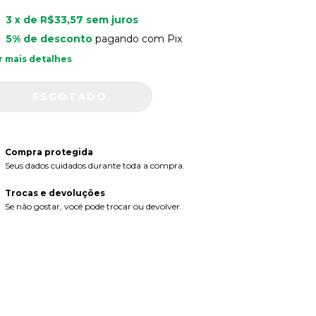
3
x de
R$33,57
sem juros
5% de desconto
pagando com Pix
r mais detalhes
Compra protegida
Seus dados cuidados durante toda a compra.
Trocas e devoluções
Se não gostar, você pode trocar ou devolver.