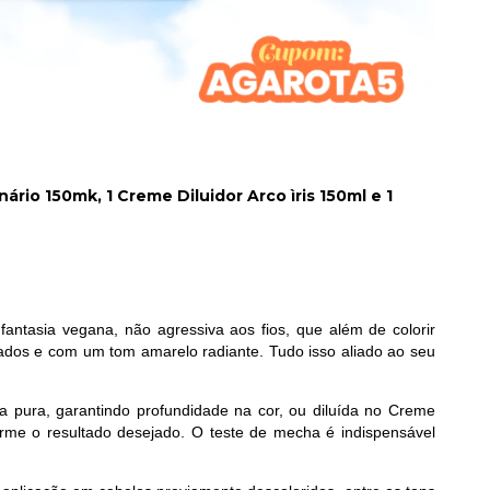
rio 150mk, 1 Creme Diluidor Arco ìris 150ml e 1
ntasia vegana, não agressiva aos fios, que além de colorir
dos e com um tom amarelo radiante. Tudo isso aliado ao seu
da pura, garantindo profundidade na cor, ou diluída no Creme
nforme o resultado desejado. O teste de mecha é indispensável