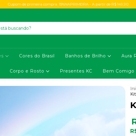
Cupom de primeira compra: 15%NAPRIMEIRA - A partir de R$ 149,90
es
Cores do Brasil
Banhos de Brilho
Aura 
Corpo e Rosto
Presentes KC
Bem Comigo
Iní
Ki
K
R