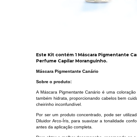
Este Kit contém 1 Máscara Pigmentante Caná
Perfume Capilar Moranguinho.
Máscara Pigmentante Canário
Sobre o produto:
A Máscara Pigmentante Canário é uma coloração fa
também hidrata, proporcionando cabelos bem cuida
cheirinho inconfundível.
Por ser um produto concentrado, pode ser utiliza
Diluidor Arco-Íris, para suavizar a tonalidade co
antes da aplicação completa.