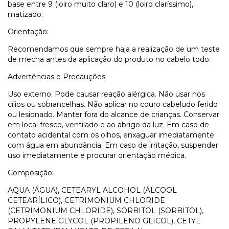
base entre 9 (loiro muito claro) e 10 (loiro claríssimo),
matizado.
Orientação:
Recomendamos que sempre haja a realização de um teste
de mecha antes da aplicação do produto no cabelo todo.
Advertências e Precauções:
Uso externo. Pode causar reação alérgica. Não usar nos
cílios ou sobrancelhas. Não aplicar no couro cabeludo ferido
ou lesionado. Manter fora do alcance de crianças. Conservar
em local fresco, ventilado e ao abrigo da luz. Em caso de
contato acidental com os olhos, enxaguar imediatamente
com água em abundância. Em caso de irritação, suspender
uso imediatamente e procurar orientação médica.
Composição:
AQUA (ÁGUA), CETEARYL ALCOHOL (ÁLCOOL
CETEARÍLICO), CETRIMONIUM CHLORIDE
(CETRIMONIUM CHLORIDE), SORBITOL (SORBITOL),
PROPYLENE GLYCOL (PROPILENO GLICOL), CETYL