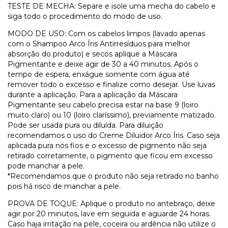
TESTE DE MECHA: Separe e isole uma mecha do cabelo e
siga todo o procedimento do modo de uso.
MODO DE USO: Com os cabelos limpos (lavado apenas
com o Shampoo Arco Íris Antirresíduos para melhor
absorção do produto) e secos aplique a Máscara
Pigmentante e deixe agir de 30 a 40 minutos. Após o
tempo de espera, enxágue somente com água até
remover todo o excesso e finalize como desejar. Use luvas
durante a aplicação. Para a aplicação da Máscara
Pigmentante seu cabelo precisa estar na base 9 (loiro
muito claro) ou 10 (loiro claríssimo), previamente matizado.
Pode ser usada pura ou diluída. Para diluição
recomendamos o uso do Creme Diluidor Arco Íris. Caso seja
aplicada pura nos fios e o excesso de pigmento não seja
retirado corretamente, o pigmento que ficou em excesso
pode manchar a pele.
*Recomendamos que o produto não seja retirado no banho
pois há risco de manchar a pele.
PROVA DE TOQUE: Aplique o produto no antebraço, deixe
agir por 20 minutos, lave em seguida e aguarde 24 horas.
Caso haja irritação na pele, coceira ou ardência não utilize o