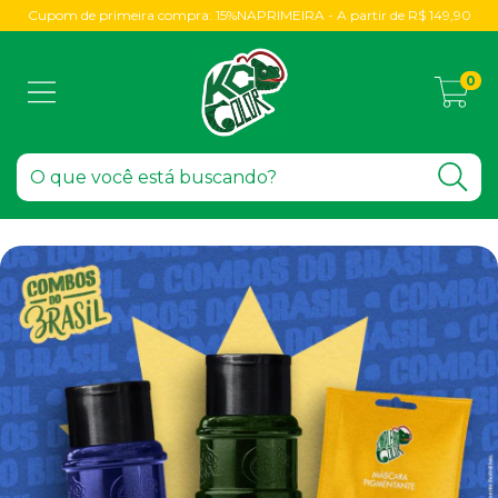
Cupom de primeira compra: 15%NAPRIMEIRA - A partir de R$ 149,90
0