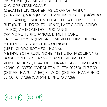
PALMITATE (PALMITATO DE CETILA),
CYCLOPENTASILOXANE
(DECAMETILICICLOPENTASILOXANO), PARFUM
(PERFUME), MICA (MICA), TITANIUM DIOXIDE (DIÓXIDO
DE TITÂNIO), DISODIUM EDTA (EDETATO DISSÓDICO),
BHT (BUTIL-HIDROXITOLUENO), LACTIC ACID (ÁCIDO
LÁTICO), AMINOMETHYL PROPANOL
(AMINOMETILPROPANOL), DIMETHICONE
CROSSPOLYMER (CROSPOLÍMERO DE DIMETICONA),
METHYLCHLOROISOTHIAZOLINONE
(METILCLOROISOTIAZOLINONA),
METHYLISOTHIAZOLINONE (METILISOTIAZOLINONA).
PODE CONTER: CI 16255 (CORANTE VERMELHO DE
PONCEAU 16255), CI 42090 (CORANTE AZUL BRILHANTE
42090), CI 60730 (CORANTE VIOLETA 60730), CI 74160
(CORANTE AZUL 74160), CI 75100 (CORANTE AMARELO
75100), CI 77266 (CORANTE PRETO 77266).