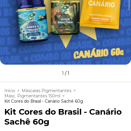
1
/
1
Início
>
Máscaras Pigmentantes
>
Másc. Pigmentantes 150ml
>
Kit Cores do Brasil - Canário Sachê 60g
Kit Cores do Brasil - Canário
Sachê 60g