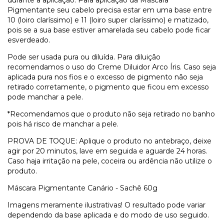
durante a aplicação. Para aplicação da Máscara
Pigmentante seu cabelo precisa estar em uma base entre
10 (loiro claríssimo) e 11 (loiro super claríssimo) e matizado,
pois se a sua base estiver amarelada seu cabelo pode ficar
esverdeado.
Pode ser usada pura ou diluída. Para diluição
recomendamos o uso do Creme Diluidor Arco Íris. Caso seja
aplicada pura nos fios e o excesso de pigmento não seja
retirado corretamente, o pigmento que ficou em excesso
pode manchar a pele.
*Recomendamos que o produto não seja retirado no banho
pois há risco de manchar a pele.
PROVA DE TOQUE: Aplique o produto no antebraço, deixe
agir por 20 minutos, lave em seguida e aguarde 24 horas.
Caso haja irritação na pele, coceira ou ardência não utilize o
produto.
Máscara Pigmentante Canário - Sachê 60g
Imagens meramente ilustrativas! O resultado pode variar
dependendo da base aplicada e do modo de uso seguido.