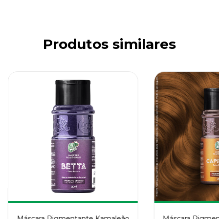
Produtos similares
Máscara Pigmentante Kamaleão
Máscara Pigmen