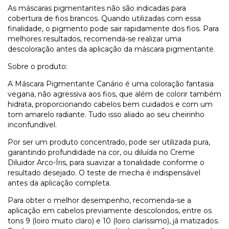
As máscaras pigmentantes não são indicadas para
cobertura de fios brancos. Quando utilizadas com essa
finalidade, o pigmento pode sair rapidamente dos fios. Para
melhores resultados, recomenda-se realizar uma
descoloração antes da aplicação da máscara pigmentante.
Sobre o produto:
A Máscara Pigmentante Canário é uma coloração fantasia
vegana, não agressiva aos fios, que além de colorir também
hidrata, proporcionando cabelos bem cuidados e com um
tom amarelo radiante. Tudo isso aliado ao seu cheirinho
inconfundível.
Por ser um produto concentrado, pode ser utilizada pura,
garantindo profundidade na cor, ou diluída no Creme
Diluidor Arco-Íris, para suavizar a tonalidade conforme o
resultado desejado. O teste de mecha é indispensável
antes da aplicação completa.
Para obter o melhor desempenho, recomenda-se a
aplicação em cabelos previamente descoloridos, entre os
tons 9 (loiro muito claro) e 10 (loiro claríssimo), já matizados.