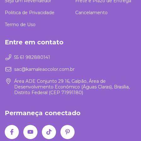
Seja um Revendedor
Frete e Prazo de Entrega
Politica de Privacidade
Cancelamento
Termo de Uso
Entre em contato
55 61 982880141
sac@kamaleaocolor.com.br
Área ADE Conjunto 29 16, Galpão, Área de
Desenvolvimento Econômico (Águas Claras), Brasília,
Distrito Federal (CEP 71991180)
Permaneça conectado