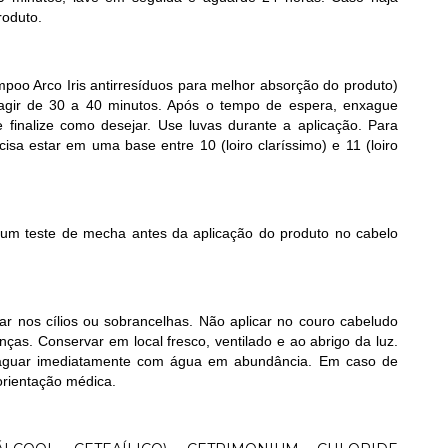
roduto.
oo Arco Iris antirresíduos para melhor absorção do produto)
agir de 30 a 40 minutos. Após o tempo de espera, enxague
inalize como desejar. Use luvas durante a aplicação. Para
sa estar em uma base entre 10 (loiro claríssimo) e 11 (loiro
m teste de mecha antes da aplicação do produto no cabelo
ar nos cílios ou sobrancelhas. Não aplicar no couro cabeludo
nças. Conservar em local fresco, ventilado e ao abrigo da luz.
xaguar imediatamente com água em abundância. Em caso de
orientação médica.