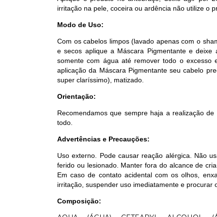
irritação na pele, coceira ou ardência não utilize o p
Modo de Uso:
Com os cabelos limpos (lavado apenas com o shamp
e secos aplique a Máscara Pigmentante e deixe 
somente com água até remover todo o excesso e f
aplicação da Máscara Pigmentante seu cabelo preci
super claríssimo), matizado.
Orientação:
Recomendamos que sempre haja a realização de u
todo.
Advertências e Precauções:
Uso externo. Pode causar reação alérgica. Não us
ferido ou lesionado. Manter fora do alcance de cria
Em caso de contato acidental com os olhos, en
irritação, suspender uso imediatamente e procurar 
Composição: