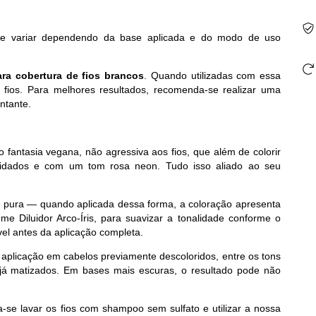
ode variar dependendo da base aplicada e do modo de uso
ra cobertura de fios brancos
. Quando utilizadas com essa
 fios. Para melhores resultados, recomenda-se realizar uma
ntante.
fantasia vegana, não agressiva aos fios, que além de colorir
uidados e com um tom rosa neon. Tudo isso aliado ao seu
da pura — quando aplicada dessa forma, a coloração apresenta
 Diluidor Arco-Íris, para suavizar a tonalidade conforme o
el antes da aplicação completa.
plicação em cabelos previamente descoloridos, entre os tons
o), já matizados. Em bases mais escuras, o resultado pode não
a-se lavar os fios com shampoo sem sulfato e utilizar a nossa