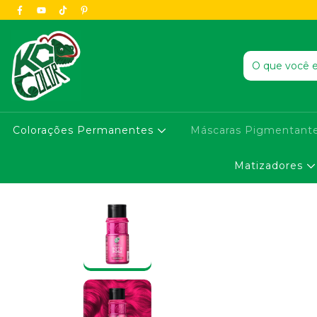
Colorações Permanentes
Máscaras Pigmentant
Matizadores