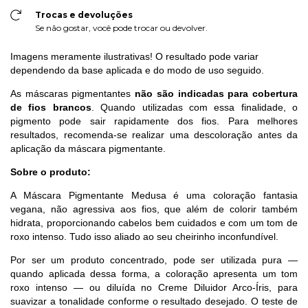
Trocas e devoluções
Se não gostar, você pode trocar ou devolver.
Imagens meramente ilustrativas! O resultado pode variar
dependendo da base aplicada e do modo de uso seguido.
As máscaras pigmentantes
não são indicadas para cobertura
de fios brancos
. Quando utilizadas com essa finalidade, o
pigmento pode sair rapidamente dos fios. Para melhores
resultados, recomenda-se realizar uma descoloração antes da
aplicação da máscara pigmentante.
Sobre o produto:
A Máscara Pigmentante Medusa é uma coloração fantasia
vegana, não agressiva aos fios, que além de colorir também
hidrata, proporcionando cabelos bem cuidados e com um tom de
roxo intenso. Tudo isso aliado ao seu cheirinho inconfundível.
Por ser um produto concentrado, pode ser utilizada pura —
quando aplicada dessa forma, a coloração apresenta um tom
roxo intenso — ou diluída no Creme Diluidor Arco-Íris, para
suavizar a tonalidade conforme o resultado desejado. O teste de