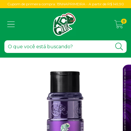
Cupom de primeira compra: 15%NAPRIMEIRA - A partir de R$ 149,90
0