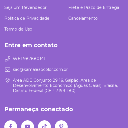
Seja um Revendedor
Frete e Prazo de Entrega
Politica de Privacidade
Cancelamento
Termo de Uso
Entre em contato
55 61 982880141
sac@kamaleaocolor.com.br
Área ADE Conjunto 29 16, Galpão, Área de
Desenvolvimento Econômico (Águas Claras), Brasília,
Distrito Federal (CEP 71991180)
Permaneça conectado