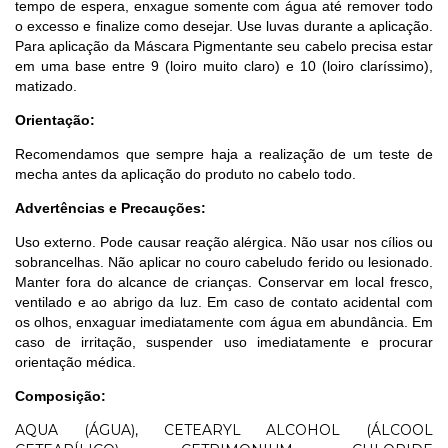
tempo de espera, enxague somente com água até remover todo
o excesso e finalize como desejar. Use luvas durante a aplicação.
Para aplicação da Máscara Pigmentante seu cabelo precisa estar
em uma base entre 9 (loiro muito claro) e 10 (loiro claríssimo),
matizado.
Orientação:
Recomendamos que sempre haja a realização de um teste de
mecha antes da aplicação do produto no cabelo todo.
Advertências e Precauções:
Uso externo. Pode causar reação alérgica. Não usar nos cílios ou
sobrancelhas. Não aplicar no couro cabeludo ferido ou lesionado.
Manter fora do alcance de crianças. Conservar em local fresco,
ventilado e ao abrigo da luz. Em caso de contato acidental com
os olhos, enxaguar imediatamente com água em abundância. Em
caso de irritação, suspender uso imediatamente e procurar
orientação médica.
Composição:
AQUA (ÁGUA), CETEARYL ALCOHOL (ÁLCOOL