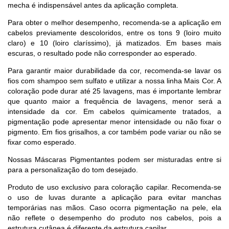
mecha é indispensável antes da aplicação completa.
Para obter o melhor desempenho, recomenda-se a aplicação em
cabelos previamente descoloridos, entre os tons 9 (loiro muito
claro) e 10 (loiro claríssimo), já matizados. Em bases mais
escuras, o resultado pode não corresponder ao esperado.
Para garantir maior durabilidade da cor, recomenda-se lavar os
fios com shampoo sem sulfato e utilizar a nossa linha Mais Cor. A
coloração pode durar até 25 lavagens, mas é importante lembrar
que quanto maior a frequência de lavagens, menor será a
intensidade da cor. Em cabelos quimicamente tratados, a
pigmentação pode apresentar menor intensidade ou não fixar o
pigmento. Em fios grisalhos, a cor também pode variar ou não se
fixar como esperado.
Nossas Máscaras Pigmentantes podem ser misturadas entre si
para a personalização do tom desejado.
Produto de uso exclusivo para coloração capilar. Recomenda-se
o uso de luvas durante a aplicação para evitar manchas
temporárias nas mãos. Caso ocorra pigmentação na pele, ela
não reflete o desempenho do produto nos cabelos, pois a
estrutura cutânea é diferente da estrutura capilar.