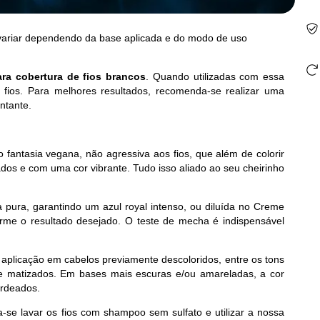
 variar dependendo da base aplicada e do modo de uso
ra cobertura de fios brancos
. Quando utilizadas com essa
 fios. Para melhores resultados, recomenda-se realizar uma
ntante.
fantasia vegana, não agressiva aos fios, que além de colorir
os e com uma cor vibrante. Tudo isso aliado ao seu cheirinho
a pura, garantindo um azul royal intenso, ou diluída no Creme
nforme o resultado desejado. O teste de mecha é indispensável
plicação em cabelos previamente descoloridos, entre os tons
o), e matizados. Em bases mais escuras e/ou amareladas, a cor
erdeados.
a-se lavar os fios com shampoo sem sulfato e utilizar a nossa