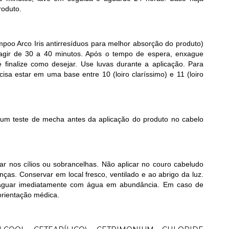
roduto.
oo Arco Iris antirresíduos para melhor absorção do produto)
agir de 30 a 40 minutos. Após o tempo de espera, enxague
inalize como desejar. Use luvas durante a aplicação. Para
sa estar em uma base entre 10 (loiro claríssimo) e 11 (loiro
m teste de mecha antes da aplicação do produto no cabelo
ar nos cílios ou sobrancelhas. Não aplicar no couro cabeludo
nças. Conservar em local fresco, ventilado e ao abrigo da luz.
xaguar imediatamente com água em abundância. Em caso de
orientação médica.