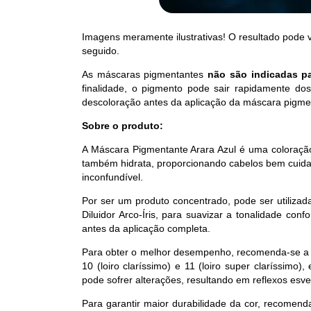
Imagens meramente ilustrativas! O resultado pode
seguido.
As máscaras pigmentantes
não são indicadas pa
finalidade, o pigmento pode sair rapidamente dos
descoloração antes da aplicação da máscara pigme
Sobre o produto:
A Máscara Pigmentante Arara Azul é uma coloração 
também hidrata, proporcionando cabelos bem cuidad
inconfundível.
Por ser um produto concentrado, pode ser utilizad
Diluidor Arco-Íris, para suavizar a tonalidade co
antes da aplicação completa.
Para obter o melhor desempenho, recomenda-se a a
10 (loiro claríssimo) e 11 (loiro super claríssim
pode sofrer alterações, resultando em reflexos esv
Para garantir maior durabilidade da cor, recomend