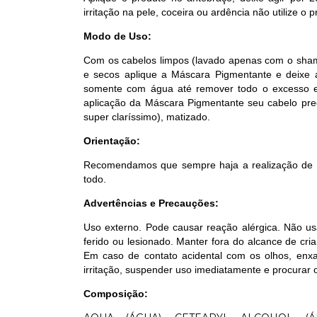
irritação na pele, coceira ou ardência não utilize o p
Modo de Uso:
Com os cabelos limpos (lavado apenas com o shamp
e secos aplique a Máscara Pigmentante e deixe 
somente com água até remover todo o excesso e f
aplicação da Máscara Pigmentante seu cabelo preci
super claríssimo), matizado.
Orientação:
Recomendamos que sempre haja a realização de u
todo.
Advertências e Precauções:
Uso externo. Pode causar reação alérgica. Não us
ferido ou lesionado. Manter fora do alcance de cria
Em caso de contato acidental com os olhos, en
irritação, suspender uso imediatamente e procurar 
Composição: