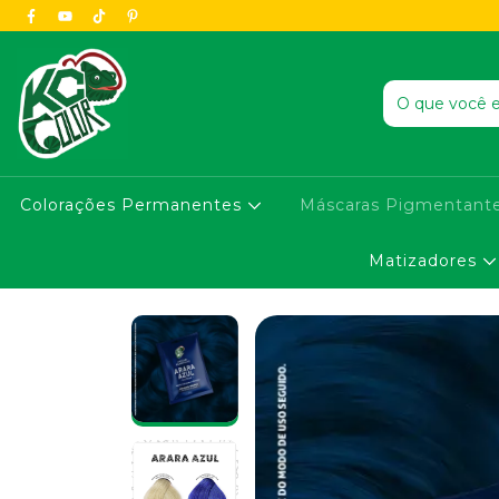
Colorações Permanentes
Máscaras Pigmentant
Matizadores