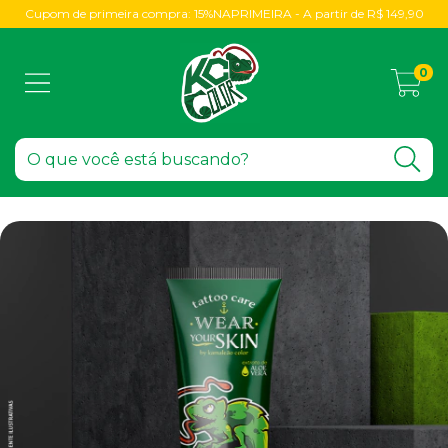
Cupom de primeira compra: 15%NAPRIMEIRA - A partir de R$ 149,90
0