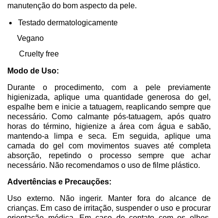
manutenção do bom aspecto da pele.
Testado dermatologicamente
Vegano
Cruelty free
Modo de Uso:
Durante o procedimento, com a pele previamente
higienizada, aplique uma quantidade generosa do gel,
espalhe bem e inicie a tatuagem, reaplicando sempre que
necessário. Como calmante pós-tatuagem, após quatro
horas do término, higienize a área com água e sabão,
mantendo-a limpa e seca. Em seguida, aplique uma
camada do gel com movimentos suaves até completa
absorção, repetindo o processo sempre que achar
necessário. Não recomendamos o uso de filme plástico.
Advertências e Precauções:
Uso externo. Não ingerir. Manter fora do alcance de
crianças. Em caso de irritação, suspender o uso e procurar
orientação médica. Em caso de contato com os olhos,