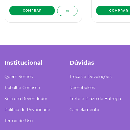
Institucional
Dúvidas
Quem Somos
Trocas e Devoluções
Trabalhe Conosco
Reembolsos
Seja um Revendedor
Frete e Prazo de Entrega
Politica de Privacidade
Cancelamento
Termo de Uso