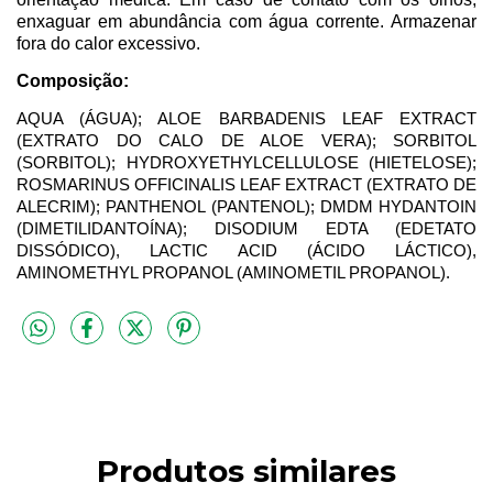
enxaguar em abundância com água corrente.
Armazenar
fora do calor excessivo.
Composição:
AQUA (ÁGUA);
ALOE BARBADENIS LEAF EXTRACT
(EXTRATO DO CALO DE ALOE VERA);
SORBITOL
(SORBITOL); HYDROXYETHYLCELLULOSE (HIETELOSE);
ROSMARINUS OFFICINALIS LEAF EXTRACT (EXTRATO DE
ALECRIM);
P
ANTHENOL (PANTENOL);
DMDM HYDANTOIN
(DIMETILIDANTOÍNA);
DISODIUM EDTA (EDETATO
DISSÓDICO),
LACTIC ACID (
ÁCIDO LÁCTICO
),
AMINOMETHYL PROPANOL (
AMINOMETIL PROPANOL
).
Produtos similares