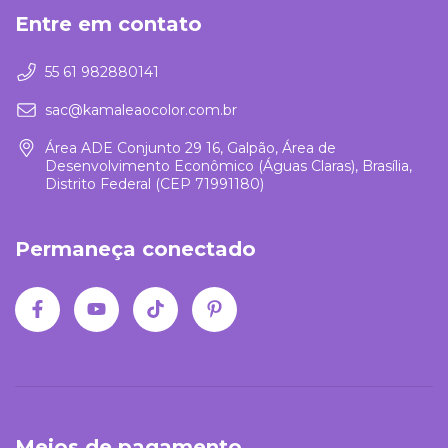
Entre em contato
55 61 982880141
sac@kamaleaocolor.com.br
Área ADE Conjunto 29 16, Galpão, Área de
Desenvolvimento Econômico (Águas Claras), Brasília,
Distrito Federal (CEP 71991180)
Permaneça conectado
Meios de pagamento