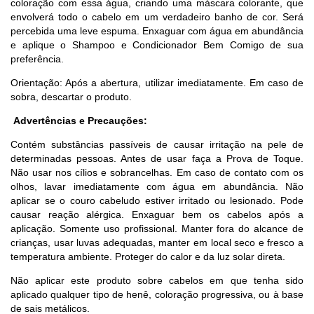
coloração com essa água, criando uma máscara colorante, que
envolverá todo o cabelo em um verdadeiro banho de cor. Será
percebida uma leve espuma. Enxaguar com água em abundância
e aplique o Shampoo e Condicionador Bem Comigo de sua
preferência.
Orientação: Após a abertura, utilizar imediatamente. Em caso de
sobra, descartar o produto.
Advertências e Precauções:
Contém substâncias passíveis de causar irritação na pele de
determinadas pessoas. Antes de usar faça a Prova de Toque.
Não usar nos cílios e sobrancelhas. Em caso de contato com os
olhos, lavar imediatamente com água em abundância. Não
aplicar se o couro cabeludo estiver irritado ou lesionado. Pode
causar reação alérgica. Enxaguar bem os cabelos após a
aplicação. Somente uso profissional. Manter fora do alcance de
crianças, usar luvas adequadas, manter em local seco e fresco a
temperatura ambiente. Proteger do calor e da luz solar direta.
Não aplicar este produto sobre cabelos em que tenha sido
aplicado qualquer tipo de henê, coloração progressiva, ou à base
de sais metálicos.