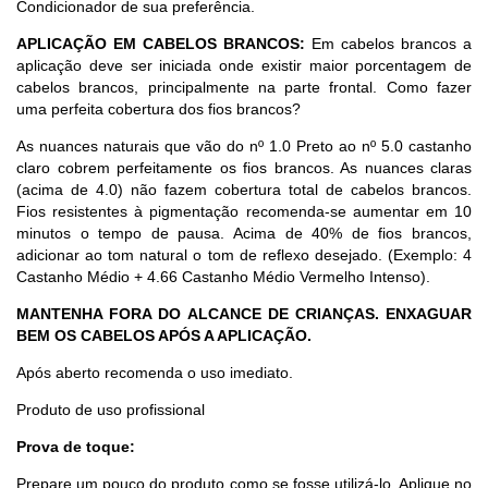
Condicionador de sua preferência.
APLICAÇÃO EM CABELOS BRANCOS:
Em cabelos brancos a
aplicação deve ser iniciada onde existir maior porcentagem de
cabelos brancos, principalmente na parte frontal. Como fazer
uma perfeita cobertura dos fios brancos?
As nuances naturais que vão do nº 1.0 Preto ao nº 5.0 castanho
claro cobrem perfeitamente os fios brancos. As nuances claras
(acima de 4.0) não fazem cobertura total de cabelos brancos.
Fios resistentes à pigmentação recomenda-se aumentar em 10
minutos o tempo de pausa. Acima de 40% de fios brancos,
adicionar ao tom natural o tom de reflexo desejado. (Exemplo: 4
Castanho Médio + 4.66 Castanho Médio Vermelho Intenso).
MANTENHA FORA DO ALCANCE DE CRIANÇAS. ENXAGUAR
BEM OS CABELOS APÓS A APLICAÇÃO.
Após aberto recomenda o uso imediato.
Produto de uso profissional
Prova de toque:
Prepare um pouco do produto como se fosse utilizá-lo. Aplique no