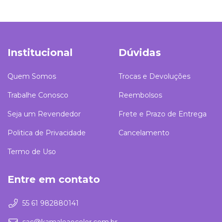
Institucional
Dúvidas
Quem Somos
Trocas e Devoluções
Trabalhe Conosco
Reembolsos
Seja um Revendedor
Frete e Prazo de Entrega
Politica de Privacidade
Cancelamento
Termo de Uso
Entre em contato
55 61 982880141
sac@kamaleaocolor.com.br