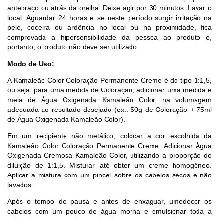
antebraço ou atrás da orelha. Deixe agir por 30 minutos. Lavar o
local. Aguardar 24 horas e se neste período surgir irritação na
pele, coceira ou ardência no local ou na proximidade, fica
comprovada a hipersensibilidade da pessoa ao produto e,
portanto, o produto não deve ser utilizado.
Modo de Uso:
A Kamaleão Color Coloração Permanente Creme é do tipo 1:1,5,
ou seja: para uma medida de Coloração, adicionar uma medida e
meia de Água Oxigenada Kamaleão Color, na volumagem
adequada ao resultado desejado (ex.: 50g de Coloração + 75ml
de Água Oxigenada Kamaleão Color).
Em um recipiente não metálico, colocar a cor escolhida da
Kamaleão Color Coloração Permanente Creme. Adicionar Água
Oxigenada Cremosa Kamaleão Color, utilizando a proporção de
diluição de 1:1,5. Misturar até obter um creme homogêneo.
Aplicar a mistura com um pincel sobre os cabelos secos e não
lavados.
Após o tempo de pausa e antes de enxaguar, umedecer os
cabelos com um pouco de água morna e emulsionar toda a