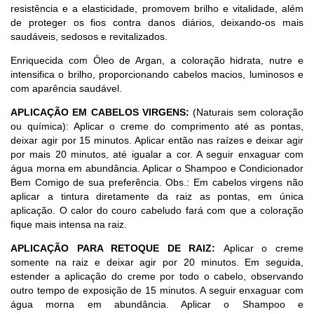
resistência e a elasticidade, promovem brilho e vitalidade, além
de proteger os fios contra danos diários, deixando-os mais
saudáveis, sedosos e revitalizados.
Enriquecida com Óleo de Argan, a coloração hidrata, nutre e
intensifica o brilho, proporcionando cabelos macios, luminosos e
com aparência saudável.
APLICAÇÃO EM CABELOS VIRGENS:
(Naturais sem coloração
ou química): Aplicar o creme do comprimento até as pontas,
deixar agir por 15 minutos. Aplicar então nas raízes e deixar agir
por mais 20 minutos, até igualar a cor. A seguir enxaguar com
água morna em abundância. Aplicar o Shampoo e Condicionador
Bem Comigo de sua preferência. Obs.: Em cabelos virgens não
aplicar a tintura diretamente da raiz as pontas, em única
aplicação. O calor do couro cabeludo fará com que a coloração
fique mais intensa na raiz.
APLICAÇÃO PARA RETOQUE DE RAIZ:
Aplicar o creme
somente na raiz e deixar agir por 20 minutos. Em seguida,
estender a aplicação do creme por todo o cabelo, observando
outro tempo de exposição de 15 minutos. A seguir enxaguar com
água morna em abundância. Aplicar o Shampoo e