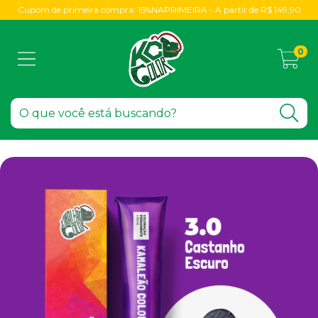
Cupom de primeira compra: 15%NAPRIMEIRA - A partir de R$ 149,90
0