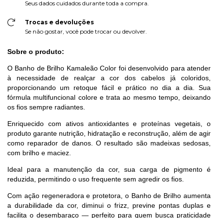
Seus dados cuidados durante toda a compra.
Trocas e devoluções
Se não gostar, você pode trocar ou devolver.
Sobre o produto:
O Banho de Brilho Kamaleão Color foi desenvolvido para atender
à necessidade de realçar a cor dos cabelos já coloridos,
proporcionando um retoque fácil e prático no dia a dia. Sua
fórmula multifuncional colore e trata ao mesmo tempo, deixando
os fios sempre radiantes.
Enriquecido com ativos antioxidantes e proteínas vegetais, o
produto garante nutrição, hidratação e reconstrução, além de agir
como reparador de danos. O resultado são madeixas sedosas,
com brilho e maciez.
Ideal para a manutenção da cor, sua carga de pigmento é
reduzida, permitindo o uso frequente sem agredir os fios.
Com ação regeneradora e protetora, o Banho de Brilho aumenta
a durabilidade da cor, diminui o frizz, previne pontas duplas e
facilita o desembaraço — perfeito para quem busca praticidade