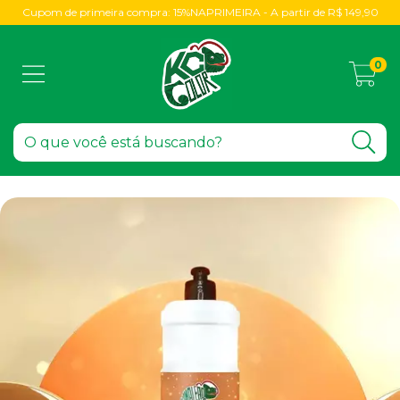
Cupom de primeira compra: 15%NAPRIMEIRA - A partir de R$ 149,90
0