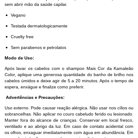
sem abrir mão da saúde capilar.
Vegano
Testada dermatologicamente
Cruelty free
Sem parabenos e petrolatos
Modo de Uso:
Após lavar os cabelos com o shampoo Mais Cor da Kamaleão
Color, aplique uma generosa quantidade do banho de brilho nos
cabelos úmidos e deixe agir de 5 a 20 minutos. Após o tempo de
espera, enxágue e finalize como preferir.
Advertências e Precauções:
Uso externo. Pode causar reação alérgica. Não usar nos cílios ou
sobrancelhas. Não aplicar no couro cabeludo ferido ou lesionado.
Manter fora do alcance de crianças. Conservar em local fresco,
ventilado e ao abrigo da luz. Em caso de contato acidental com
os olhos, enxaguar imediatamente com água em abundância. Em