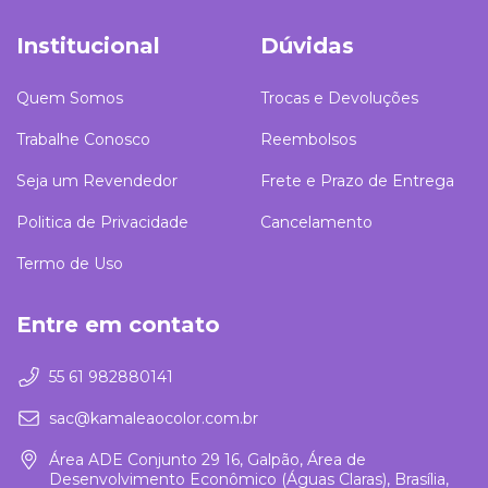
Institucional
Dúvidas
Quem Somos
Trocas e Devoluções
Trabalhe Conosco
Reembolsos
Seja um Revendedor
Frete e Prazo de Entrega
Politica de Privacidade
Cancelamento
Termo de Uso
Entre em contato
55 61 982880141
sac@kamaleaocolor.com.br
Área ADE Conjunto 29 16, Galpão, Área de
Desenvolvimento Econômico (Águas Claras), Brasília,